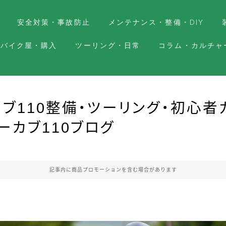
安全対策・事故防止
メンテナンス・整備・DIY
バイク屋・購入
ツーリング・日常
コラム・カルチャ
ブ110整備・ツーリング・初心者
ーカブ110ブログ
記事内に商品プロモーションを含む場合があります
共
有