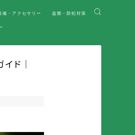
装備・アクセサリー
盗難・防犯対策
ー
ガイド｜