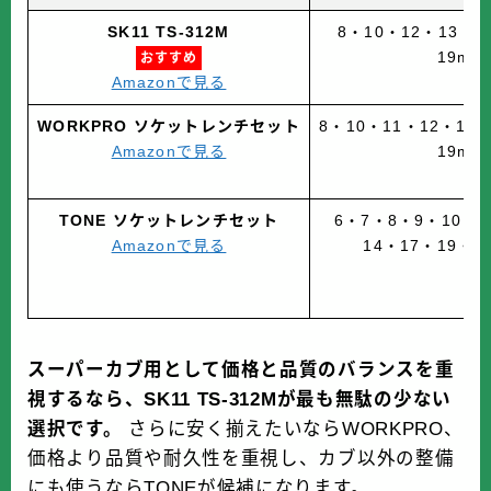
SK11 TS-312M
8・10・12・13・1
19mm
おすすめ
Amazonで見る
WORKPRO ソケットレンチセット
8・10・11・12・13
Amazonで見る
19mm
TONE ソケットレンチセット
6・7・8・9・10・1
Amazonで見る
14・17・19・2
スーパーカブ用として価格と品質のバランスを重
視するなら、SK11 TS-312Mが最も無駄の少ない
選択です。
さらに安く揃えたいならWORKPRO、
価格より品質や耐久性を重視し、カブ以外の整備
にも使うならTONEが候補になります。