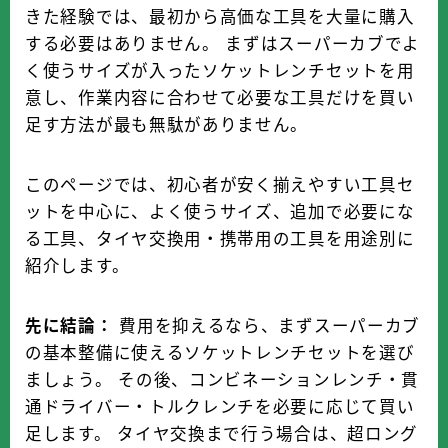
k
きた経験では、最初から高価な工具を大量に購入
バイク屋・購入
する必要はありません。 まずはスーパーカブでよ
く使うサイズが入ったソケットレンチセットを用
ツーリング・日常
意し、作業内容に合わせて必要な工具だけを買い
足す方法が最も無駄がありません。
コラム・カルチャー
このページでは、初心者が安く揃えやすい工具セ
ットを中心に、よく使うサイズ、追加で必要にな
る工具、タイヤ交換用・携帯用の工具を用途別に
紹介します。
先に結論：
費用を抑えるなら、まずスーパーカブ
の基本整備に使えるソケットレンチセットを選び
ましょう。 その後、コンビネーションレンチ・貫
通ドライバー・トルクレンチを必要に応じて買い
足します。 タイヤ交換まで行う場合は、超ロング