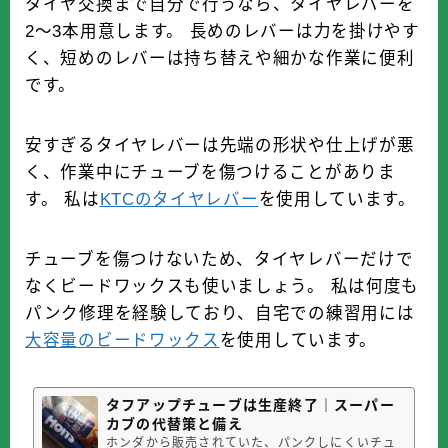
タイヤ交換まで自分で行うなら、タイヤレバーを
2～3本用意します。 長めのレバーは力を掛けやす
く、短めのレバーは持ち替えや細かな作業に便利
です。
安すぎるタイヤレバーは先端の形状や仕上げが悪
く、作業中にチューブを傷つけることがありま
す。 私は
KTCのタイヤレバー
を使用しています。
チューブを傷つけないため、タイヤレバーだけで
なくビードワックスも使いましょう。 私は何度も
パンク修理を経験しており、自宅での練習用には
大容量のビードワックス
を使用しています。
タフアップチューブは生産終了｜スーパー
カブの代替策と備え
ホンダから販売されていた、パンクしにくいチュ