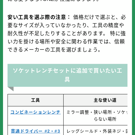
安い工具を選ぶ際の注意：
価格だけで選ぶと、必
要なサイズが入っていなかったり、工具の精度や
耐久性が不足したりすることがあります。 特に強
い力を掛ける場所や安全に関わる作業では、信頼
できるメーカーの工具を選びましょう。
ソケットレンチセットに追加で買いたい工
具
工具
主な使い道
コンビネーションレンチ
ミラー調整・狭い場所・ソケット
らない場所
貫通ドライバー #2・#3
レッグシールド・外装ネジ・固着