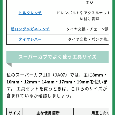
ネジ
トルクレンチ
ドレンボルトやアクスルナット等
め付け管理
超ロングメガネレンチ
タイヤ交換・チェーン調整
タイヤレバー
タイヤ交換・パンク修理
スーパーカブでよく使う工具サイズ
私のスーパーカブ110（JA07）では、主に
8mm・
10mm・12mm・14mm・17mm・19mm
を使いま
す。 工具セットを買うときは、これらのサイズが
含まれているか確認しましょう。
サイズ
主な使用箇所
用意したい工