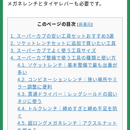
メガネレンチとタイヤレバーも必要です。
このページの目次
[
非表示
]
1.
スーパーカブの安い工具セットおすすめ3選
2.
ソケットレンチセットに追加で買いたい工具
3.
スーパーカブでよく使う工具サイズ
4.
スーパーカブ整備で使う工具の種類と使い方
4.1.
ソケットレンチ｜基本整備で最も出番が
多い
4.2.
コンビネーションレンチ｜狭い場所やミ
ラー調整に便利
4.3.
貫通ドライバー｜レッグシールドの固い
ネジに使う
4.4.
トルクレンチ｜締めすぎと締め不足を防
ぐ
4.5.
超ロングメガネレンチ｜アクスルナット