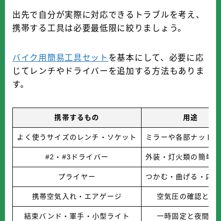
出先で自分が実際に対応できるトラブルを考え、
携帯する工具は必要最低限に絞りましょう。
バイク用簡易工具セット
を基本にして、必要に応
じてレンチやドライバーを追加する方法もありま
す。
携帯するもの
用途
よく使うサイズのレンチ・ソケット
ミラーや各部ナットの
#2・#3ドライバー
外装・灯火類の簡単な
プライヤー
つかむ・曲げる・応急
携帯空気入れ・エアゲージ
空気圧の確認と調
結束バンド・軍手・小型ライト
一時固定と夜間作