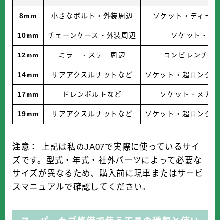
8mm
小さなボルト・外装周辺
ソケット・ディープ
10mm
チェーンケース・外装周辺
ソケット・レ
12mm
ミラー・ステー周辺
コンビレンチ・
14mm
リアアクスルナットなど
ソケット・超ロングメ
17mm
ドレンボルトなど
ソケット・メガネ
19mm
リアアクスルナットなど
ソケット・超ロングメ
注意：
上記は私のJA07で実際に使っているサイ
ズです。型式・年式・社外パーツによって必要な
サイズが異なるため、購入前に現車またはサービ
スマニュアルで確認してください。