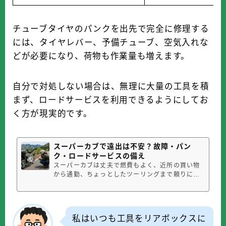
チューブタイヤのパンクを出先で完全に修理する
には、タイヤレバー、予備チューブ、空気入れな
どが必要になり、荷物も作業量も増えます。
自分で対処しない場合は、無理に大量の工具を積
まず、ロードサービスを利用できるようにしてお
く方が現実的です。
スーパーカブで遠出は不安？故障・パン
ク・ロードサービスの備え
スーパーカブは丈夫で燃費もよく、近所の買い物
から通勤、ちょっとしたツーリングまで頼りにな
るバイクです。しかし、いざ遠出しようとする
と、「途中で故障したらどうしよう」「山道でパ
ンクしたら帰れないのでは」「原付二種で長距離
を走って大丈夫なのか」と不安になる人も多いと
私はいつも工具をリアボックスに
思います。特にスーパーカブは高速道...