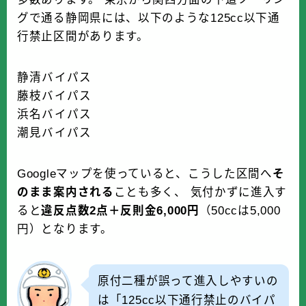
グで通る静岡県には、以下のような125cc以下通
行禁止区間があります。
静清バイパス
藤枝バイパス
浜名バイパス
潮見バイパス
Googleマップを使っていると、こうした区間へ
そ
のまま案内される
ことも多く、 気付かずに進入す
ると
違反点数2点＋反則金6,000円
（50ccは5,000
円）となります。
原付二種が誤って進入しやすいの
は「125cc以下通行禁止のバイパ