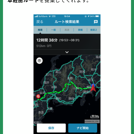
阜経由ルート
を提案してくれます。