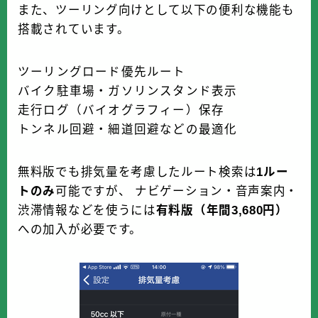
また、ツーリング向けとして以下の便利な機能も
搭載されています。
ツーリングロード優先ルート
バイク駐車場・ガソリンスタンド表示
走行ログ（バイオグラフィー）保存
トンネル回避・細道回避などの最適化
無料版でも排気量を考慮したルート検索は
1ルー
トのみ
可能ですが、 ナビゲーション・音声案内・
渋滞情報などを使うには
有料版（年間3,680円）
への加入が必要です。