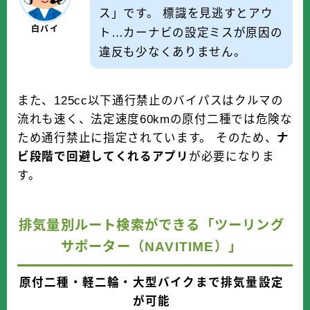
ス」です。 標識を見逃すとアウ
白バイ
ト…カーナビの設定ミスが原因の
違反も少なくありません。
また、125cc以下通行禁止のバイパスはクルマの
流れも速く、法定速度60kmの原付二種では危険な
ため通行禁止に指定されています。 そのため、
ナ
ビ段階で回避してくれるアプリ
が必要になりま
す。
排気量別ルート検索ができる「ツーリング
サポーター（NAVITIME）」
原付二種・軽二輪・大型バイクまで排気量設定
が可能