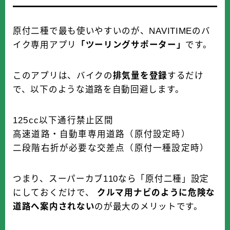
原付二種で最も使いやすいのが、NAVITIMEのバ
イク専用アプリ
「ツーリングサポーター」
です。
このアプリは、バイクの
排気量を登録
するだけ
で、以下のような道路を自動回避します。
125cc以下通行禁止区間
高速道路・自動車専用道路（原付設定時）
二段階右折が必要な交差点（原付一種設定時）
つまり、スーパーカブ110なら「原付二種」設定
にしておくだけで、
クルマ用ナビのように危険な
道路へ案内されない
のが最大のメリットです。