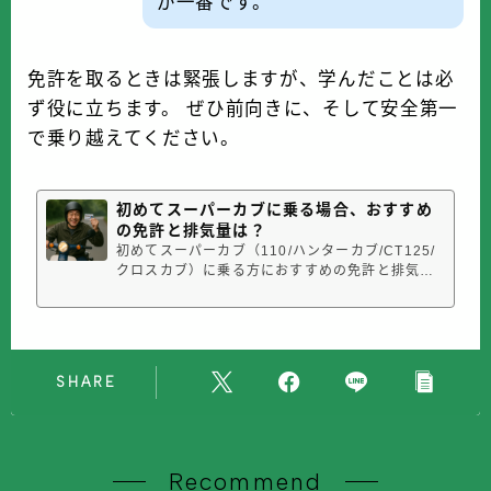
が一番です。
免許を取るときは緊張しますが、学んだことは必
ず役に立ちます。 ぜひ前向きに、そして安全第一
で乗り越えてください。
初めてスーパーカブに乗る場合、おすすめ
の免許と排気量は？
初めてスーパーカブ（110/ハンターカブ/CT125/
クロスカブ）に乗る方におすすめの免許と排気量
をわかりやすく解説！免許取得費用や道交法上の
メリット・デメリットなどもご紹介しています。
アニメ「スーパーカブ」の放送により人気急上昇
中のホンダスーパーカブにあなたも乗ってみませ
んか？初めてスーパーカブに乗る場合...
SHARE
Recommend