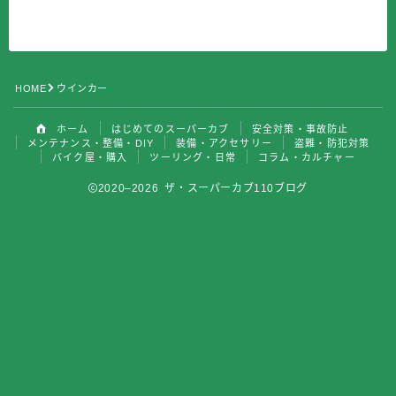
DIY
DIY
バイク屋・購入
ツーリング・日常
HOME
ウインカー
コラム・カルチャー
ホーム
はじめてのスーパーカブ
安全対策・事故防止
メンテナンス・整備・DIY
装備・アクセサリー
盗難・防犯対策
バイク屋・購入
ツーリング・日常
コラム・カルチャー
2020–2026 ザ・スーパーカブ110ブログ