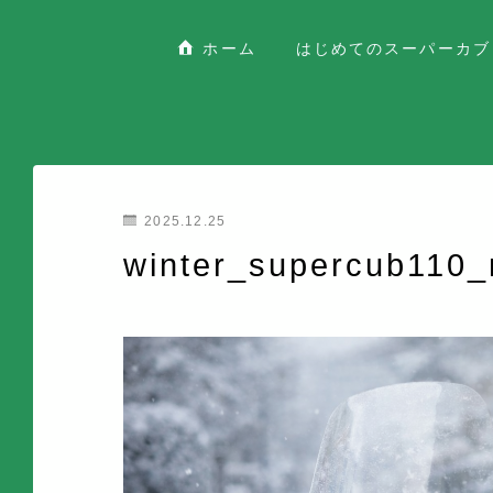
ホーム
はじめてのスーパーカブ
2025.12.25
winter_supercub110_