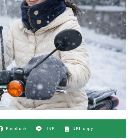
Facebook
LINE
URL copy