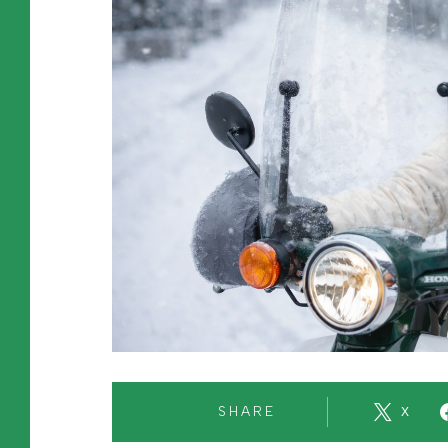
SHARE
X