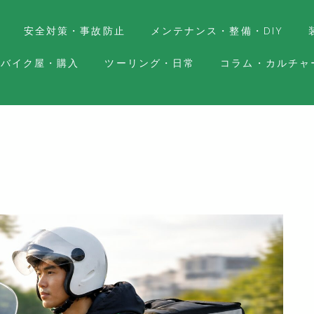
安全対策・事故防止
メンテナンス・整備・DIY
バイク屋・購入
ツーリング・日常
コラム・カルチャ