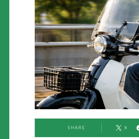
SHARE
X