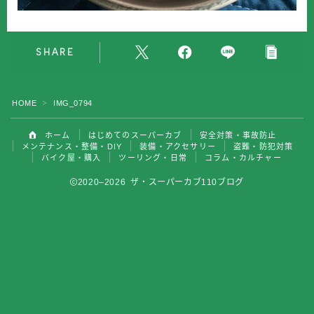
バイク屋・購入
SHARE
ツーリング・日常
コラム・カルチャー
HOME
IMG_0794
＞
ホーム
はじめてのスーパーカブ
安全対策・事故防止
メンテナンス・整備・DIY
装備・アクセサリー
盗難・防犯対策
バイク屋・購入
ツーリング・日常
コラム・カルチャー
2020–2026 ザ・スーパーカブ110ブログ