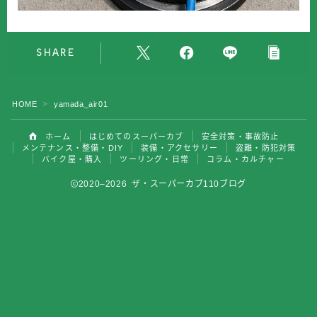
バイク屋・購入
SHARE
ツーリング・日常
コラム・カルチャー
HOME
yamada_air01
＞
ホーム
はじめてのスーパーカブ
安全対策・事故防止
メンテナンス・整備・DIY
装備・アクセサリー
盗難・防犯対策
バイク屋・購入
ツーリング・日常
コラム・カルチャー
2020–2026 ザ・スーパーカブ110ブログ