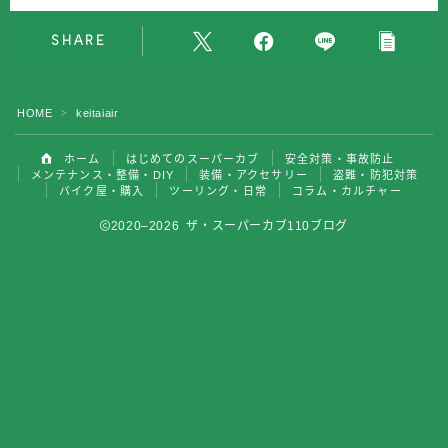
バイク屋・購入
SHARE
ツーリング・日常
HOME
keitaiair
＞
コラム・カルチャー
ホーム
はじめてのスーパーカブ
安全対策・事故防止
メンテナンス・整備・DIY
装備・アクセサリー
盗難・防犯対策
バイク屋・購入
ツーリング・日常
コラム・カルチャー
2020–2026 ザ・スーパーカブ110ブログ