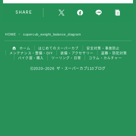
バイク屋・購入
SHARE
ツーリング・日常
HOME
supercub_weight_balance_diagram
＞
コラム・カルチャー
ホーム
はじめてのスーパーカブ
安全対策・事故防止
メンテナンス・整備・DIY
装備・アクセサリー
盗難・防犯対策
バイク屋・購入
ツーリング・日常
コラム・カルチャー
2020–2026 ザ・スーパーカブ110ブログ