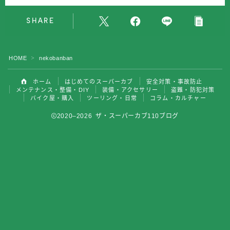
バイク屋・購入
SHARE
ツーリング・日常
HOME
nekobanban
＞
コラム・カルチャー
ホーム
はじめてのスーパーカブ
安全対策・事故防止
メンテナンス・整備・DIY
装備・アクセサリー
盗難・防犯対策
バイク屋・購入
ツーリング・日常
コラム・カルチャー
2020–2026 ザ・スーパーカブ110ブログ