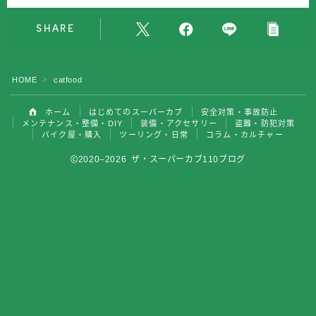
バイク屋・購入
SHARE
ツーリング・日常
HOME
catfood
＞
コラム・カルチャー
ホーム
はじめてのスーパーカブ
安全対策・事故防止
メンテナンス・整備・DIY
装備・アクセサリー
盗難・防犯対策
バイク屋・購入
ツーリング・日常
コラム・カルチャー
2020–2026 ザ・スーパーカブ110ブログ