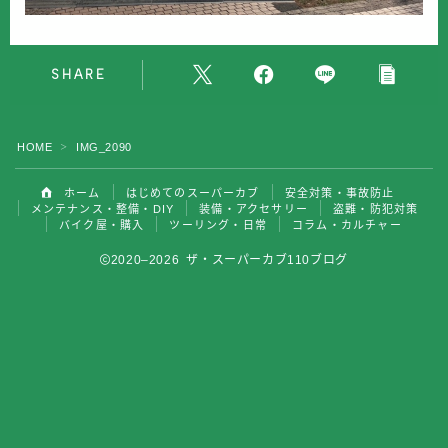
バイク屋・購入
SHARE
ツーリング・日常
コラム・カルチャー
HOME
IMG_2090
＞
ホーム
はじめてのスーパーカブ
安全対策・事故防止
メンテナンス・整備・DIY
装備・アクセサリー
盗難・防犯対策
バイク屋・購入
ツーリング・日常
コラム・カルチャー
2020–2026 ザ・スーパーカブ110ブログ