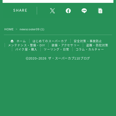
バイク屋・購入
SHARE
ツーリング・日常
HOME
newscooter09 (1)
＞
コラム・カルチャー
ホーム
はじめてのスーパーカブ
安全対策・事故防止
メンテナンス・整備・DIY
装備・アクセサリー
盗難・防犯対策
バイク屋・購入
ツーリング・日常
コラム・カルチャー
2020–2026 ザ・スーパーカブ110ブログ