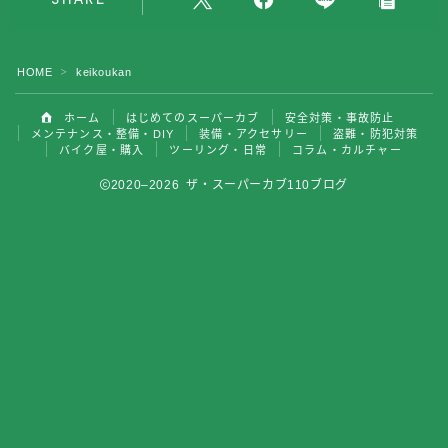
バイク屋・購入
HOME
keikoukan
＞
ツーリング・日常
ホーム
はじめてのスーパーカブ
安全対策・事故防止
コラム・カルチャー
メンテナンス・整備・DIY
装備・アクセサリー
盗難・防犯対策
バイク屋・購入
ツーリング・日常
コラム・カルチャー
2020–2026 ザ・スーパーカブ110ブログ