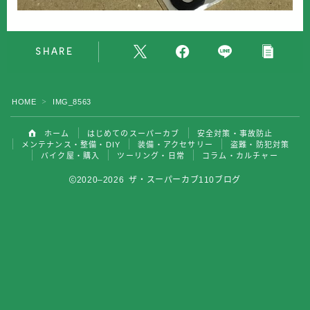
バイク屋・購入
SHARE
ツーリング・日常
コラム・カルチャー
HOME
IMG_8563
＞
ホーム
はじめてのスーパーカブ
安全対策・事故防止
メンテナンス・整備・DIY
装備・アクセサリー
盗難・防犯対策
バイク屋・購入
ツーリング・日常
コラム・カルチャー
2020–2026 ザ・スーパーカブ110ブログ