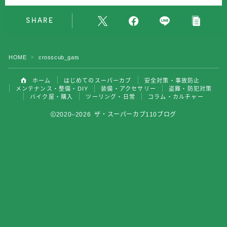
バイク屋・購入
SHARE
ツーリング・日常
HOME
crosscub_gats
＞
コラム・カルチャー
ホーム
はじめてのスーパーカブ
安全対策・事故防止
メンテナンス・整備・DIY
装備・アクセサリー
盗難・防犯対策
バイク屋・購入
ツーリング・日常
コラム・カルチャー
2020–2026 ザ・スーパーカブ110ブログ