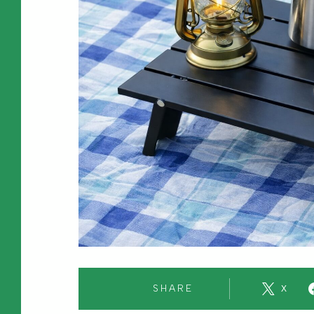
SHARE
X