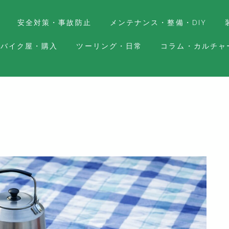
安全対策・事故防止
メンテナンス・整備・DIY
バイク屋・購入
ツーリング・日常
コラム・カルチャ