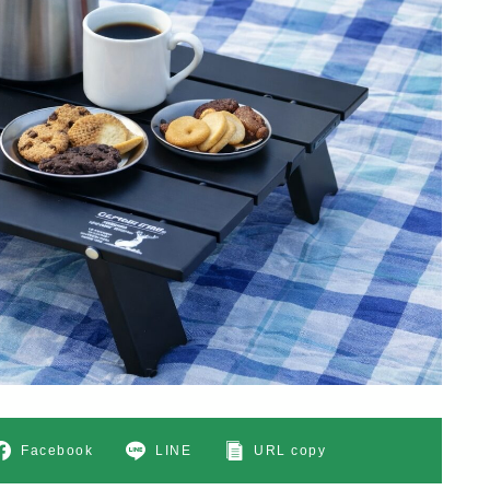
Facebook
LINE
URL copy