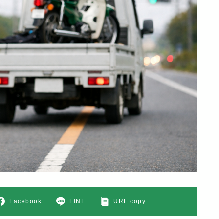
Facebook
LINE
URL copy