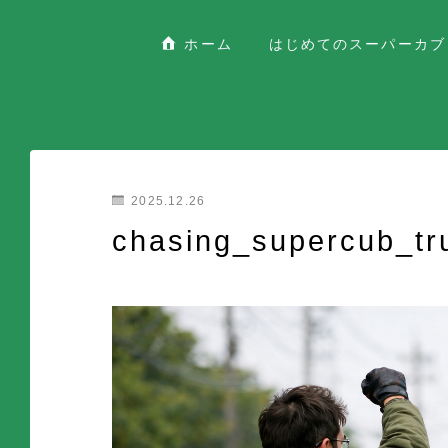
ホーム
はじめてのスーパーカブ
2025.12.26
chasing_supercub_tr