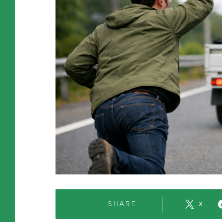
SHARE
X