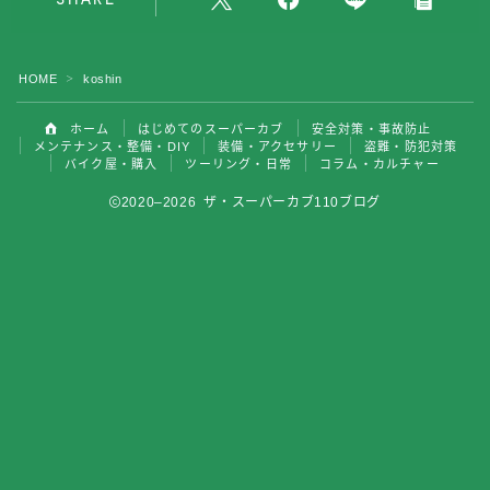
バイク屋・購入
HOME
koshin
＞
ツーリング・日常
ホーム
はじめてのスーパーカブ
安全対策・事故防止
コラム・カルチャー
メンテナンス・整備・DIY
装備・アクセサリー
盗難・防犯対策
バイク屋・購入
ツーリング・日常
コラム・カルチャー
2020–2026 ザ・スーパーカブ110ブログ